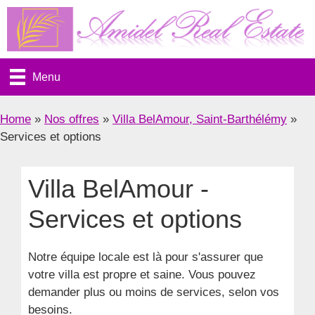
Aller
au
contenu
Menu
Home
»
Nos offres
»
Villa BelAmour, Saint-Barthélémy
»
Services et options
Villa BelAmour -
Services et options
Notre équipe locale est là pour s'assurer que
votre villa est propre et saine. Vous pouvez
demander plus ou moins de services, selon vos
besoins.