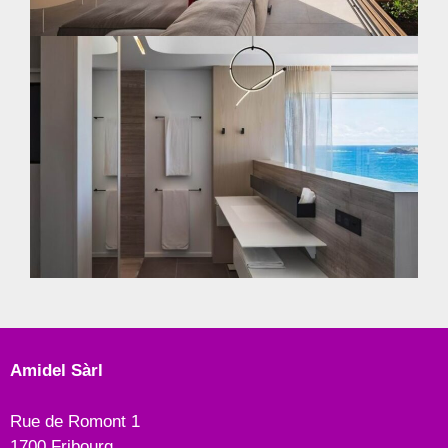
Amidel Sàrl
Rue de Romont 1
1700 Fribourg